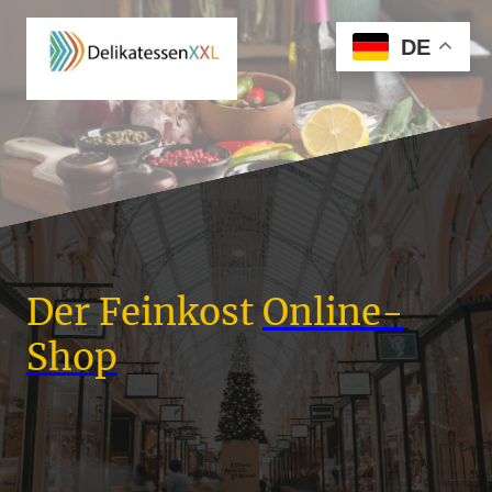
DE
Der Feinkost
Online-
Shop