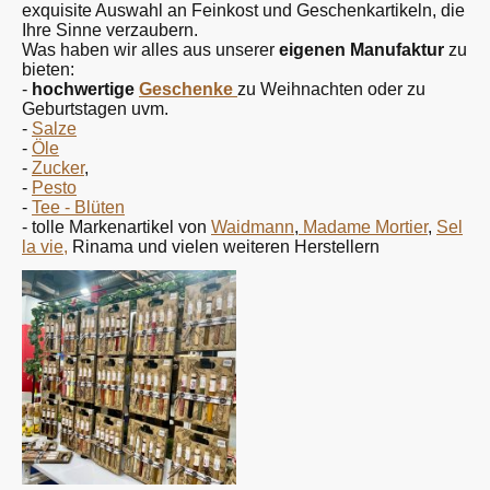
exquisite Auswahl an Feinkost und Geschenkartikeln, die
Ihre Sinne verzaubern.
Was haben wir alles aus unserer
eigenen Manufaktur
zu
bieten:
-
hochwertige
Geschenke
zu Weihnachten oder zu
Geburtstagen uvm.
-
Salze
-
Öle
-
Zucker
,
-
Pesto
-
Tee - Blüten
- tolle Markenartikel von
Waidmann
,
Madame Mortier
,
Sel
la vie
,
Rinama und vielen weiteren Herstellern