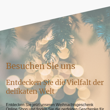
Besuchen Sie uns
Entdecken Sie die Vielfalt der
delikaten Welt
Entdecken Sie jetzt unseren Weihnachtsgeschenk
Online Shop und finden Sie die perfekten Geschenke für